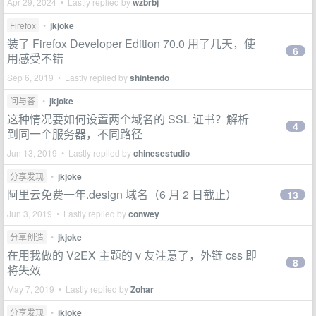
Apr 29, 2024 • Lastly replied by
wzbrbj
Firefox
•
jkjoke
装了 Firefox Developer Edition 70.0 用了几天，使
6
用感受不错
Sep 6, 2019 • Lastly replied by
shintendo
问与答
•
jkjoke
这种情况要如何设置两个域名的 SSL 证书？解析
4
到同一个服务器，不同路径
Jun 13, 2019 • Lastly replied by
chinesestudio
分享发现
•
jkjoke
阿里云免费一年.design 域名（6 月 2 日截止）
13
Jun 3, 2019 • Lastly replied by
conwey
分享创造
•
jkjoke
在用我做的 V2EX 主题的 v 友注意了，外链 css 即
8
将失效
May 7, 2019 • Lastly replied by
Zohar
分享发现
•
jkjoke