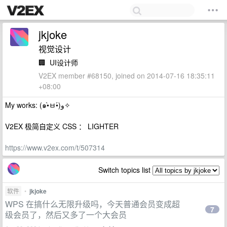
jkjoke
视觉设计
🏢
UI设计师
V2EX member #68150, joined on 2014-07-16 18:35:11
+08:00
My works: (๑•̀ㅂ•́)و✧
V2EX 极简自定义 CSS ： LIGHTER
https://www.v2ex.com/t/507314
Switch topics list
软件
•
jkjoke
WPS 在搞什么无限升级吗，今天普通会员变成超
7
级会员了，然后又多了一个大会员