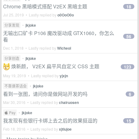
Chrome 黑暗模式搭配 V2EX 黑暗主题
18
Jul 25, 2019 • Lastly replied by
o0OoO0o
分享发现
•
jkjoke
无输出口矿卡 P106 魔改驱动成 GTX1060，你怎么
56
看
Dec 1, 2018 • Lastly replied by
Wicheol
分享创造
•
jkjoke
焕新颜， V2EX 扁平风自定义 CSS 主题
123
May 19, 2019 • Lastly replied by
yjxjn
不靠谱茶话会
•
jkjoke
看到一张图，请问你是做网站开发的吗
6
Mar 30, 2016 • Lastly replied by
chairuosen
 Pay
•
jkjoke
我发现有些银行卡绑上去之后的效果挺逗的
15
Feb 18, 2016 • Lastly replied by
xjtlujoe