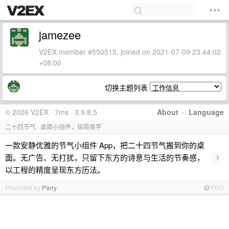
jamezee
V2EX member #550515, joined on 2021-07-09 23:44:02
+08:00
切换主题列表
© 2026 V2EX · 7ms · 3.9.8.5
About
·
Language
二十四节气 · 桌面小组件，极简美学
一款安静优雅的节气小组件 App，把二十四节气搬到你的桌
›
面。无广告、无打扰，只留下东方的诗意与生活的节奏感，
以工程的精度呈现东方历法。
Promoted by
Parry
PRO