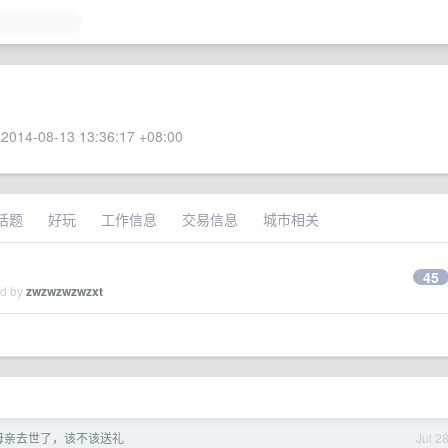
2014-08-13 13:36:17 +08:00
话题
好玩
工作信息
交易信息
城市相关
45
ed by
zwzwzwzwzxt
母亲去世了，该不该送礼
Jul 2