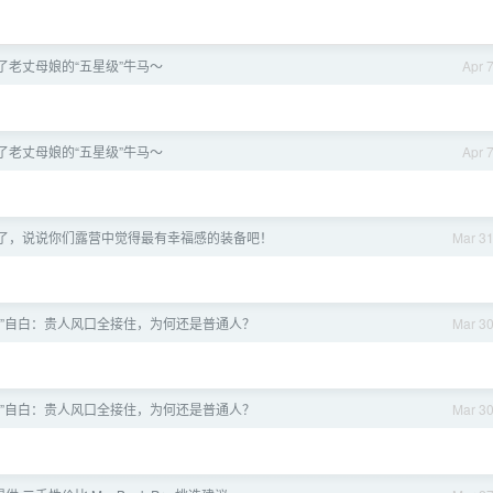
了老丈母娘的“五星级”牛马～
Apr 
了老丈母娘的“五星级”牛马～
Apr 
了，说说你们露营中觉得最有幸福感的装备吧！
Mar 3
物”自白：贵人风口全接住，为何还是普通人？
Mar 3
物”自白：贵人风口全接住，为何还是普通人？
Mar 3