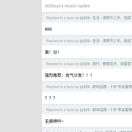
eb55xyz's recent replies
Replied to a topic by
ljz329
生活
清明节三天，我成
›
›
666
Replied to a topic by
ljz329
生活
清明节三天，我成
›
›
离！分！
Replied to a topic by
ljz329
旅行
春暖花开，该露营
›
›
强烈推荐：充气沙发！！！
Replied to a topic by
ljz329
职场话题
十年“幸运废
›
›
？？？
Replied to a topic by
ljz329
职场话题
十年“幸运废
›
›
无病呻吟~