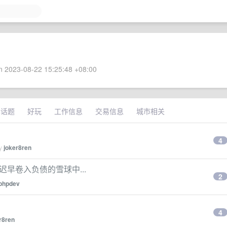
 2023-08-22 15:25:48 +08:00
术话题
好玩
工作信息
交易信息
城市相关
4
by
joker8ren
迟早卷入负债的雪球中...
2
phpdev
4
r8ren