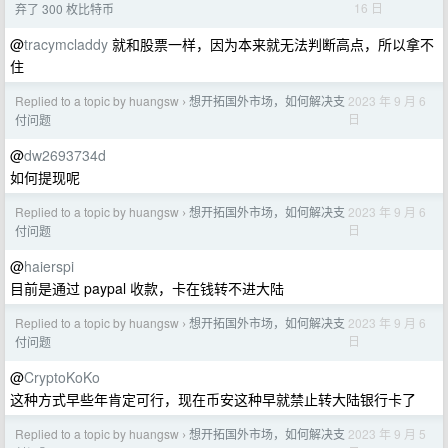
16 日
弃了 300 枚比特币
@
tracymcladdy
就和股票一样，因为本来就无法判断高点，所以拿不
住
Replied to a topic by huangsw
想开拓国外市场，如何解决支
2023 年 9 月 6
›
日
付问题
@
dw2693734d
如何提现呢
Replied to a topic by huangsw
想开拓国外市场，如何解决支
2023 年 9 月 6
›
日
付问题
@
haierspi
目前是通过 paypal 收款，卡在钱转不进大陆
Replied to a topic by huangsw
想开拓国外市场，如何解决支
2023 年 9 月 6
›
日
付问题
@
CryptoKoKo
这种方式早些年肯定可行，现在币安这种早就禁止转大陆银行卡了
Replied to a topic by huangsw
想开拓国外市场，如何解决支
2023 年 9 月 5
›