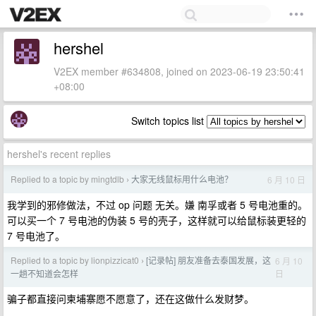
hershel
V2EX member #634808, joined on 2023-06-19 23:50:41
+08:00
Switch topics list
hershel's recent replies
Replied to a topic by mingtdlb
大家无线鼠标用什么电池？
6 月 10 日
›
我学到的邪修做法，不过 op 问题 无关。嫌 南孚或者 5 号电池重的。
可以买一个 7 号电池的伪装 5 号的壳子，这样就可以给鼠标装更轻的
7 号电池了。
Replied to a topic by lionpizzicat0
[记录帖] 朋友准备去泰国发展，这
6 月 10
›
日
一趟不知道会怎样
骗子都直接问柬埔寨愿不愿意了，还在这做什么发财梦。