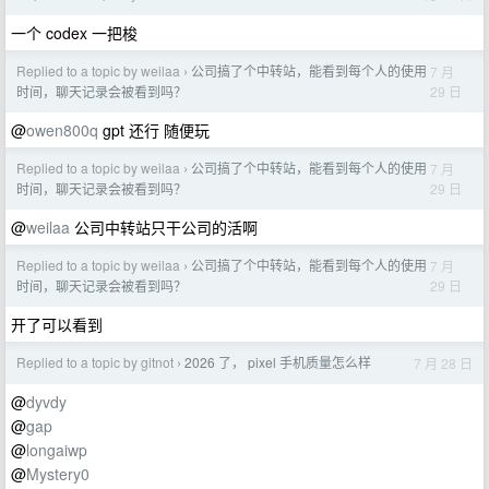
一个 codex 一把梭
Replied to a topic by weilaa
公司搞了个中转站，能看到每个人的使用
7 月
›
29 日
时间，聊天记录会被看到吗？
@
owen800q
gpt 还行 随便玩
Replied to a topic by weilaa
公司搞了个中转站，能看到每个人的使用
7 月
›
29 日
时间，聊天记录会被看到吗？
@
weilaa
公司中转站只干公司的活啊
Replied to a topic by weilaa
公司搞了个中转站，能看到每个人的使用
7 月
›
29 日
时间，聊天记录会被看到吗？
开了可以看到
Replied to a topic by gitnot
2026 了， pixel 手机质量怎么样
7 月 28 日
›
@
dyvdy
@
gap
@
longaiwp
@
Mystery0