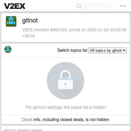
gitnot
V2EX member #463100, joined on 2020-01-04 00:55:59
+08:00
Switch topics list
Per gitnot's settings, the topics list is hidden
Deals
info, including closed deals, is not hidden
gitnot's recent replies