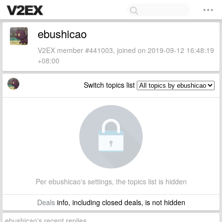
ebushicao
V2EX member #441003, joined on 2019-09-12 16:48:19
+08:00
Switch topics list
Per ebushicao's settings, the topics list is hidden
Deals
info, including closed deals, is not hidden
ebushicao's recent replies