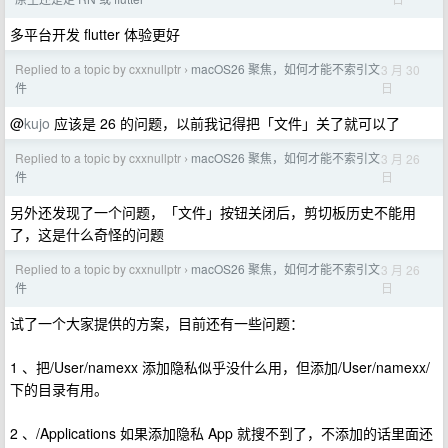
多平台开发 flutter 体验更好
Replied to a topic by cxxnullptr
macOS26 聚焦，如何才能不索引文
3 月 30
›
日
件
@
kujo
应该是 26 的问题，以前我记得把「文件」关了就可以了
Replied to a topic by cxxnullptr
macOS26 聚焦，如何才能不索引文
3 月 26
›
日
件
另外还发现了一个问题，「文件」按钮关闭后，剪切板历史不能用
了，这是什么奇怪的问题
Replied to a topic by cxxnullptr
macOS26 聚焦，如何才能不索引文
3 月 26
›
日
件
试了一个大家提供的方案，目前还有一些问题：
1 、把/User/namexx 添加隐私似乎没什么用，但添加/User/namexx/
下的目录有用。
2 、/Applications 如果添加隐私 App 就搜不到了，不添加的话里面还