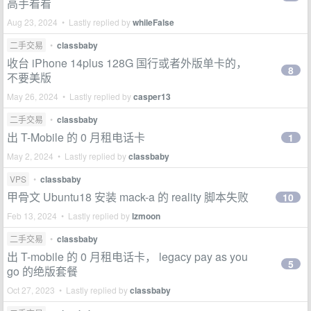
高手看看
Aug 23, 2024 • Lastly replied by
whileFalse
二手交易
•
classbaby
收台 iPhone 14plus 128G 国行或者外版单卡的，
8
不要美版
May 26, 2024 • Lastly replied by
casper13
二手交易
•
classbaby
出 T-Mobile 的 0 月租电话卡
1
May 2, 2024 • Lastly replied by
classbaby
VPS
•
classbaby
甲骨文 Ubuntu18 安装 mack-a 的 reality 脚本失败
10
Feb 13, 2024 • Lastly replied by
lzmoon
二手交易
•
classbaby
出 T-mobile 的 0 月租电话卡， legacy pay as you
5
go 的绝版套餐
Oct 27, 2023 • Lastly replied by
classbaby