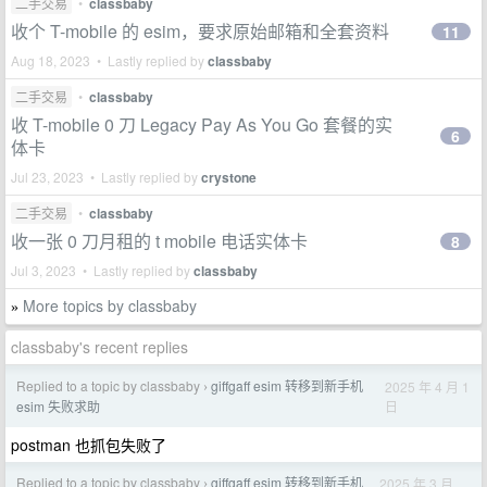
二手交易
•
classbaby
收个 T-mobile 的 esim，要求原始邮箱和全套资料
11
Aug 18, 2023 • Lastly replied by
classbaby
二手交易
•
classbaby
收 T-mobile 0 刀 Legacy Pay As You Go 套餐的实
6
体卡
Jul 23, 2023 • Lastly replied by
crystone
二手交易
•
classbaby
收一张 0 刀月租的 t mobile 电话实体卡
8
Jul 3, 2023 • Lastly replied by
classbaby
More topics by classbaby
»
classbaby's recent replies
Replied to a topic by classbaby
giffgaff esim 转移到新手机
2025 年 4 月 1
›
日
esim 失败求助
postman 也抓包失败了
Replied to a topic by classbaby
giffgaff esim 转移到新手机
2025 年 3 月
›