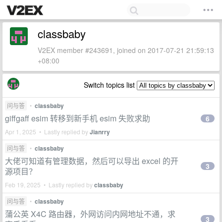
classbaby
V2EX member #243691, joined on 2017-07-21 21:59:13
+08:00
Switch topics list
问与答
•
classbaby
giffgaff esim 转移到新手机 esim 失败求助
6
Apr 1, 2025 • Lastly replied by
Jianrry
问与答
•
classbaby
大佬可知道有管理数据，然后可以导出 excel 的开
3
源项目？
Feb 19, 2025 • Lastly replied by
classbaby
问与答
•
classbaby
蒲公英 X4C 路由器，外网访问内网地址不通，求
3