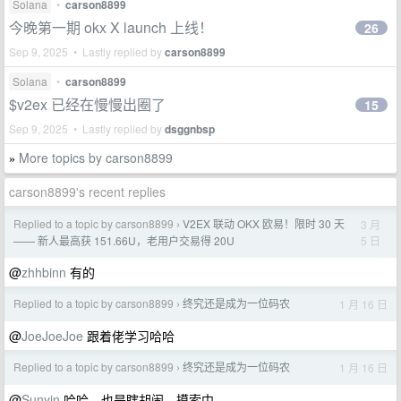
Solana
•
carson8899
今晚第一期 okx X launch 上线！
26
Sep 9, 2025 • Lastly replied by
carson8899
Solana
•
carson8899
$v2ex 已经在慢慢出圈了
15
Sep 9, 2025 • Lastly replied by
dsggnbsp
More topics by carson8899
»
carson8899's recent replies
Replied to a topic by carson8899
V2EX 联动 OKX 欧易！限时 30 天
3 月
›
5 日
—— 新人最高获 151.66U，老用户交易得 20U
@
zhhbinn
有的
Replied to a topic by carson8899
终究还是成为一位码农
1 月 16 日
›
@
JoeJoeJoe
跟着佬学习哈哈
Replied to a topic by carson8899
终究还是成为一位码农
1 月 16 日
›
@
Sunyin
哈哈，也是瞎胡闹，摸索中