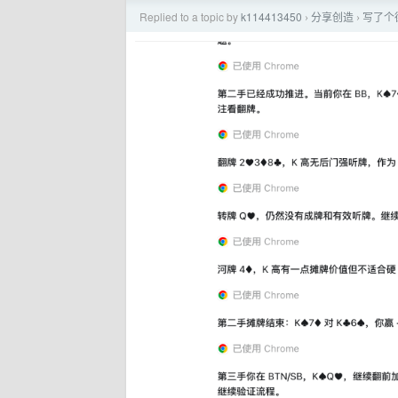
Replied to a topic by
k114413450
分享创造
写了个
›
›