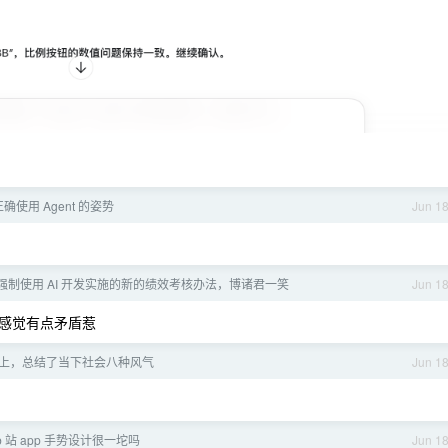
 正确使用 Agent 的姿势
Jun 1
强制使用 AI 开发实施的新的绩效考核办法，博诸君一笑
Jun 1
感觉有点矛盾惹
一早上，总结了当下社会八种风气
Jun 1
 站 app 手势设计很一坨吗
Jun 1