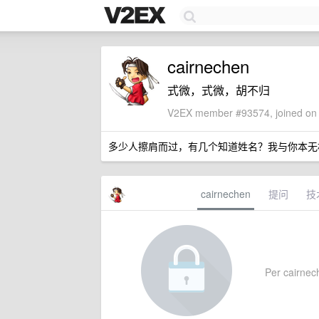
cairnechen
式微，式微，胡不归
V2EX member #93574, joined on 
多少人擦肩而过，有几个知道姓名？我与你本无
cairnechen
提问
技
Per cairnech