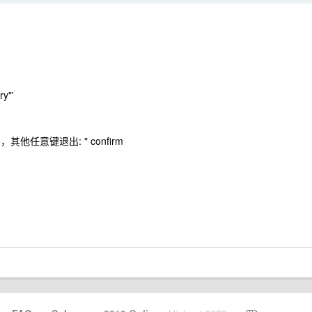
ry"'
ode ，其他任意键退出: " confirm