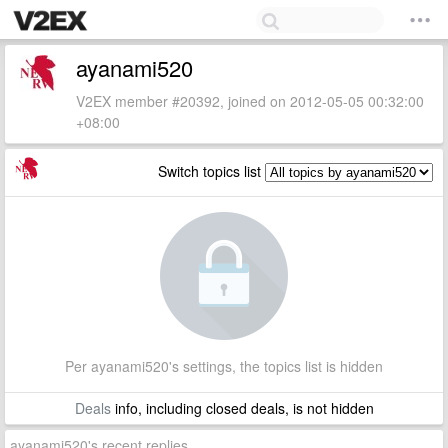
ayanami520
V2EX member #20392, joined on 2012-05-05 00:32:00
+08:00
Switch topics list
Per ayanami520's settings, the topics list is hidden
Deals
info, including closed deals, is not hidden
ayanami520's recent replies