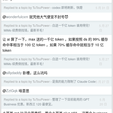
Replied to a topic by TuTouPower
codex 即将刷新，快蹬
5 月 31 日
›
@
wonderfulcxm
就凭他大气便宜不封号😈
Replied to a topic by TuTouPower
白送一千亿 token 谁用得完！
5 月 27
›
日
MiMo 续费倒找钱，最新羊毛！
让 ai 算了一下，max 送的一千亿 token ，如果按照 ds 的 99% 缓存
命中率相当于 100 亿 token ，如果 70% 缓存命中就相当于 10 亿
token
Replied to a topic by TuTouPower
白送一千亿 token 谁用得完！
5 月 27
›
日
MiMo 续费倒找钱，最新羊毛！
@
sillydaddy
卧槽，这么坑吗
Replied to a topic by TuTouPower
是我的能力限制了 Claude Code
5 月 27 日
›
@
ZztGqk
啥意思
Replied to a topic by TuTouPower
整理了一下目前能用的 GPT
5 月
›
20 日
Business 优惠。新西兰 120 最便宜。