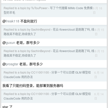
Replied to a topic by TuTouPower
写了个代理薅 MiMo Code 免费模
6 月 16
›
日
型的羊毛
@
freak118
不盈利就行
Replied to a topic by SachinBeyond
花云-flowercloud 是跑路了吗, 线
6 月 15
›
日
路极其不稳定,持续很久了
@
guxun
老哥，群号多少
Replied to a topic by SachinBeyond
花云-flowercloud 是跑路了吗, 线
6 月 15
›
日
路极其不稳定,持续很久了
@
prosgtsr
老哥，群号多少
Replied to a topic by CC11001100
分享一个可以白嫖 GLM 模型给
6 月 14
›
日
ClaudeCode 用的办法
我看了只能扫码登录，能部署到服务器吗
Replied to a topic by CC11001100
分享一个可以白嫖 GLM 模型给
6 月 14
›
日
ClaudeCode 用的办法
star 了