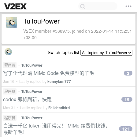
TuTouPower
V2EX member #568975, joined on 2022-01-14 11:52:31
+08:00
Switch topics list
程序员
•
TuTouPower
写了个代理薅 MiMo Code 免费模型的羊毛
3
Jun 16 • Lastly replied by
kennylam777
程序员
•
TuTouPower
codex 即将刷新，快蹬
19
May 31 • Lastly replied by
Felldeadbird
程序员
•
TuTouPower
白送一千亿 token 谁用得完！ MiMo 续费倒找钱，
121
最新羊毛！