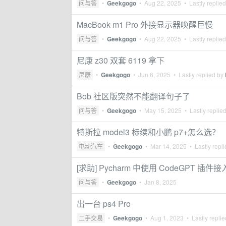
问与答
•
Geekgogo
•
Aug 22, 2025
• Lastly replie
MacBook m1 Pro 外接显示器唤醒巨慢
问与答
•
Geekgogo
•
Aug 22, 2025
• Lastly replie
尼康 z30 双套 6119 拿下
尼康
•
Geekgogo
•
Jun 6, 2025
• Lastly replied by
Bob 社区版突然不能翻译句子了
问与答
•
Geekgogo
•
May 15, 2025
• Lastly replie
特斯拉 model3 标续和小鹏 p7+怎么选？
电动汽车
•
Geekgogo
•
Mar 14, 2025
• Lastly repl
[求助] Pycharm 中使用 CodeGPT 插
问与答
•
Geekgogo
•
Jan 8, 2025
出一台 ps4 Pro
二手交易
•
Geekgogo
•
Aug 1, 2023
• Lastly repli