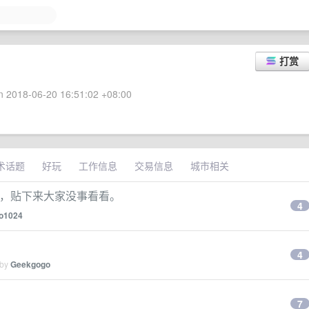
打赏
 2018-06-20 16:51:02 +08:00
术话题
好玩
工作信息
交易信息
城市相关
的，贴下来大家没事看看。
4
eo1024
4
 by
Geekgogo
7