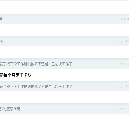
稀
Mar 
吧
Jan 2
被裁了找下份工作是说被裁了还是自己想换工作了
Jan 2
海是每个月两千多块
被裁了找下份工作是说被裁了还是自己想换工作了
Jan 2
吸引的底层代码
Jan 2