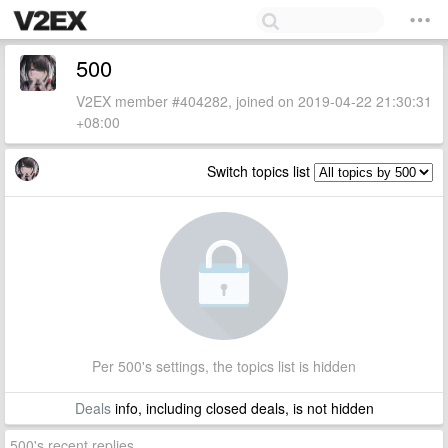
500
V2EX member #404282, joined on 2019-04-22 21:30:31
+08:00
Switch topics list
Per 500's settings, the topics list is hidden
Deals
info, including closed deals, is not hidden
500's recent replies