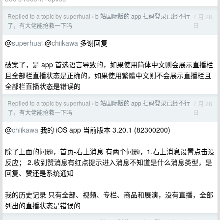
Replied to a topic by superhuai
b 站国际版的 app 扫码登录已经不行
7 月 28
›
日
了，有大佬能抢救一下吗
@
superhuai
@
chiikawa
多谢回复
破案了，是 app 首选语言导致的，如果使用简体中文则会展示直播栏
且全部栏直播状态是正确的，如果使用繁體中文则不会展示直播栏且
全部栏直播状态是错误的
Replied to a topic by superhuai
b 站国际版的 app 扫码登录已经不行
7 月 28
›
日
了，有大佬能抢救一下吗
@
chiikawa
我的 iOS app 当前版本 3.20.1 (82300200)
除了上面的问题，首页-右上消息 有两个问题，1.右上消息设置点击没
反应； 2.收到赞消息有红点提示进入消息不知道是什么消息类型，是
回复、赞还是系统通知
我的历史记录 只有全部、视频、专栏、商品和展演，没有直播，全部
列出的直播状态是错误的