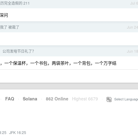
历完全造假的 211
Jul 
深问
我了 被裁了
Jun 2
，公司发啥节日礼了？
Jun 1
个香包，一个保温杯，一个书包，两袋茶叶，一个背包，一个万字结
·
FAQ
·
Solana
·
862 Online
Highest 6679
·
Select Languag
3:25
·
JFK 16:25