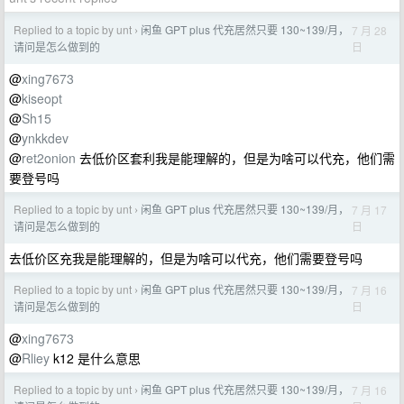
Replied to a topic by unt
闲鱼 GPT plus 代充居然只要 130~139/月，
7 月 28
›
日
请问是怎么做到的
@
xing7673
@
kiseopt
@
Sh15
@
ynkkdev
@
ret2onion
去低价区套利我是能理解的，但是为啥可以代充，他们需
要登号吗
Replied to a topic by unt
闲鱼 GPT plus 代充居然只要 130~139/月，
7 月 17
›
日
请问是怎么做到的
去低价区充我是能理解的，但是为啥可以代充，他们需要登号吗
Replied to a topic by unt
闲鱼 GPT plus 代充居然只要 130~139/月，
7 月 16
›
日
请问是怎么做到的
@
xing7673
@
Rliey
k12 是什么意思
Replied to a topic by unt
闲鱼 GPT plus 代充居然只要 130~139/月，
7 月 16
›