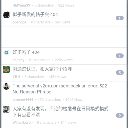
HMYang33
• 0 characters • 822 views
似乎新发的帖子会 404
1
opengps
• 0 characters • 687 views
好多帖子 404
1
itechify
• 51 characters • 2256 views
刚通过认证，和大家打个招呼
5
YBill
• 6 characters • 1451 views
The server at v2ex.com sent back an error: 522
No Reason Phrase
terence4444
• 165 characters • 1045 views
大家有没有发现，评论的楼层号在日间模式模式
下有点看不清
2
WinterLord
• 18 characters • 811 views