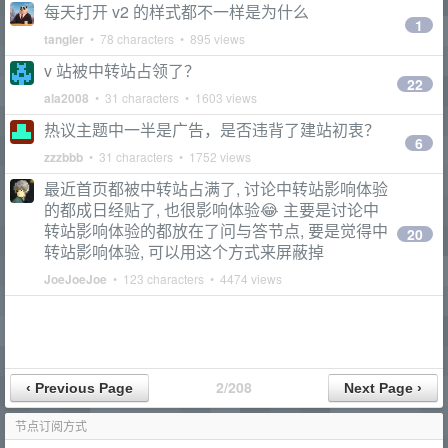
每天打开 v2 的样式都不一样是为什么
1
tangler
• 78 characters • 895 views
v 站被中转站占领了？
22
ala2008
• 31 characters • 1603 views
热议主题中一半是广告，是否违背了建站初衷？
6
zzzbbb
• 31 characters • 1752 views
最近首页都被中转站占满了, 讨论中转站影响体验
的都成日经贴了, 也很影响体验😂 主要是讨论中
转站影响体验的都放在了问与答节点, 要是觉得中
20
转站影响体验, 可以用这个方式来屏蔽掉
JoeJoeJoe
• 123 characters • 4474 views
2/208
节点订阅方式