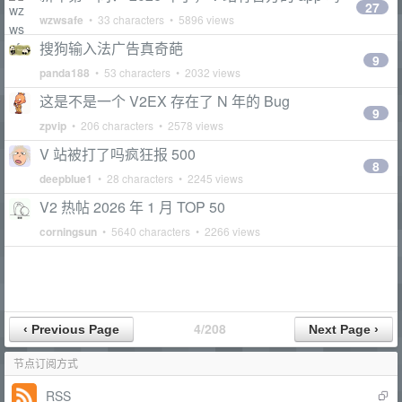
27
wzwsafe
• 33 characters • 5896 views
搜狗输入法广告真奇葩
9
panda188
• 53 characters • 2032 views
这是不是一个 V2EX 存在了 N 年的 Bug
9
zpvip
• 206 characters • 2578 views
V 站被打了吗疯狂报 500
8
deepblue1
• 28 characters • 2245 views
V2 热帖 2026 年 1 月 TOP 50
corningsun
• 5640 characters • 2266 views
4/208
节点订阅方式
RSS