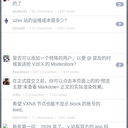
的了
2
tiezlk443
• 39 characters • 1487 views
v2ex 站的运维成本是多少？
7
ethusdt
• 112 characters • 2841 views
是否可以添加一个特殊的用户，以便 @ 提及的时
候发送给 V2EX 的 Moderators?
2
AkaGhost
• 207 characters • 1469 views
在正式提交之前，你可以点击本页面上的的“预览
主题”来查看 Markdown 正文的实际渲染效果。
milkr
• 0 characters • 1144 views
希望 VXNA 节点也能不显示 block 的账号的
feed。
Fish1024
• 71 characters • 1230 views
新年第一问： 2026 年了， v 站有官方的 app 吗