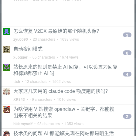
怎么恢复 V2EX 最原始的那个随机头像？
3
zyu0090
• 23 characters • 1638 views
自动夜间模式
8
xJogger
• 65 characters • 1674 views
站长原来的规则是禁止 AI 回复，可以设置为回复
和标题都禁止 AI 吗
4
ttsh
• 12 characters • 1502 views
大家这几天用的 claude code 额度跑的快吗？
XR843
• 49 characters • 1010 views
为啥使用 V 站搜索 openclaw + 关键字，都能搜
出来不相关的结果
2
hidemyself
• 98 characters • 1353 views
技术类的问题 AI 都能解决,现在网站都是晒生活