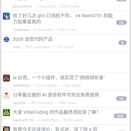
joeeey9303
• 0 characters • 2433 views
抢了好几次 glm 订阅抢不到， v4-flash0731 的能
力如果是真的
13
YanSeven
• 8 characters • 3053 views
2026 谈低代码产品
5
xuld
• 1919 characters • 1761 views
ai 好用，一个小插件，就实现了“网络倾听者”
lilililili2020
• 110 characters • 1281 views
分享最近做的 AI 录音软件可完全免费使用
16
Jay628
• 163 characters • 1586 views
大家 VibeCoding 的作品最终用起来了嘛？
303
squirrel7105
• 0 characters • 20197 views
智普今天这波涨价，有点迷，涨了快 3 倍