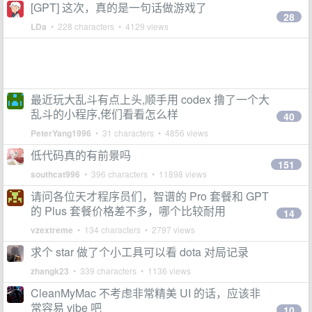
[GPT] 这次，真的是一句话做游戏了
28
LDa
• 228 characters • 4129 views
最近玩大乱斗有点上头,顺手用 codex 撸了一个大
乱斗的小程序,佬们看看怎么样
40
PeterYang1996
• 31 characters • 4856 views
低代码真的有前景吗
151
southcat996
• 396 characters • 11898 views
请问各位天才程序员们，智谱的 Pro 套餐和 GPT
的 Plus 套餐价格差不多，哪个比较耐用
14
vzextreme
• 134 characters • 2797 views
求个 star 做了个小工具可以看 dota 对局记录
zhangk23
• 339 characters • 1136 views
CleanMyMac 不考虑非常精美 UI 的话，应该非
常容易 vibe 吧
10