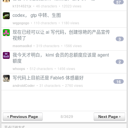
57
k1314521jx
• 46 characters • 12023 views
codex， gtp 中转、生图
wqgogogo
• 110 characters • 1180 views
现在已经可以让 ai 写代码，创建惊艳的产品宣传
视频了
3
maomaolkd
• 319 characters • 1566 views
我今天才明白， kimi 会员的总额度应该是 agent
额度
2
whoops
• 512 characters • 1456 views
写代码上目前还是 Fable5 体感最好
16
androidCoder
• 31 characters • 2760 views
8/3629
节点订阅方式