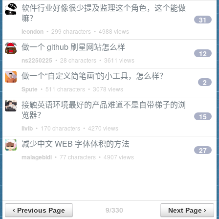
软件行业好像很少提及监理这个角色，这个能做
嘛？
31
leondon
• 299 characters • 4988 views
做一个 github 刷星网站怎么样
12
ns2250225
• 28 characters • 3611 views
做一个“自定义简笔画”的小工具，怎么样？
2
Spute
• 511 characters • 3078 views
接触英语环境最好的产品难道不是自带梯子的浏
览器？
15
livib
• 170 characters • 4270 views
减少中文 WEB 字体体积的方法
27
malagebidi
• 77 characters • 4907 views
9/330