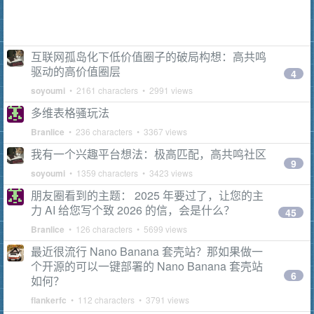
互联网孤岛化下低价值圈子的破局构想：高共鸣
驱动的高价值圈层
4
soyoumi
• 2161 characters • 2991 views
多维表格骚玩法
Branlice
• 236 characters • 3367 views
我有一个兴趣平台想法：极高匹配，高共鸣社区
9
soyoumi
• 1359 characters • 3423 views
朋友圈看到的主题： 2025 年要过了，让您的主
力 AI 给您写个致 2026 的信，会是什么？
45
Branlice
• 126 characters • 5699 views
最近很流行 Nano Banana 套壳站？那如果做一
个开源的可以一键部署的 Nano Banana 套壳站
6
如何？
flankerfc
• 112 characters • 3791 views