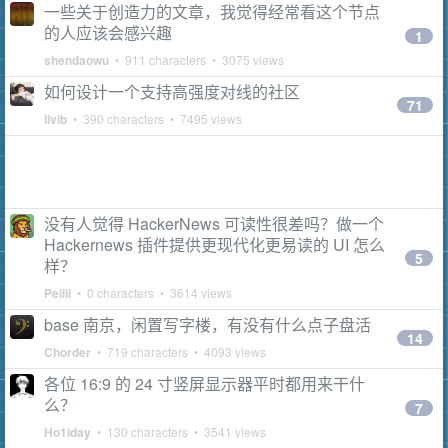
一些关于创造力的文章，我觉得经常看这个节点
的人应该会感兴趣
1
shendaowu
• 911 characters • 3075 views
如何设计一个支持高强度对线的社区
71
livib
• 390 characters • 7495 views
没有人觉得 HackerNews 可读性很差吗？做一个
Hackernews 插件提供更现代化更易读的 UI 怎么
5
样？
Peiiii
• 0 characters • 3614 views
base 南京，闲置写字楼，有没有什么点子盘活
14
Chorder
• 719 characters • 4093 views
各位 16:9 的 24 寸竖屏显示器平时都用来干什
么？
7
Ho1iday
• 130 characters • 3541 views