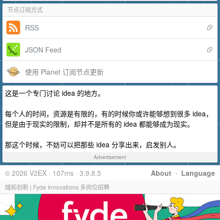
节点订阅方式
RSS
JSON Feed
使用 Planet 订阅节点更新
这是一个专门讨论 idea 的地方。
每个人的时间，资源是有限的，有的时候你或许能够想到很多 idea，
但是由于现实的限制，却并不是所有的 idea 都能够成为现实。
那这个时候，不妨可以把那些 idea 分享出来，启发别人。
Advertisement
© 2026 V2EX · 107ms · 3.9.8.5
About
·
Language
燧炻创新 | Fyde Innovations 多岗位招聘