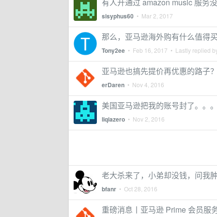
有人开通过 amazon music 服务
sisyphus60
•
Mar 2, 2017
那么，亚马逊海外购有什么值得
Tony2ee
•
Feb 16, 2017
• Lastly replied 
亚马逊也搞先提价再优惠的路子
erDaren
•
Nov 4, 2016
美国亚马逊把我的账号封了。。
liqiazero
•
Nov 2, 2016
老大杀来了，小弟却没钱，问我
bfanr
•
Oct 28, 2016
重磅消息丨亚马逊 Prime 会