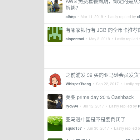
AWS 免费套餐到期，绑定的是
解绑？
aihttp
•
Mar 11, 2019
• Lastly replied by
x
有哪家银行有 JCB 的全币卡推荐
aiopentool
•
May 3, 2018
• Lastly replied
之前浦发 39 买的亚马逊会员发货
WhisperTseng
•
Sep 22, 2017
• Lastly re
美亚 prime day 20% Cashback
ryd994
•
Jul 12, 2017
• Lastly replied by
P
亚马逊中国是不是要倒闭了
squid157
•
Jun 30, 2017
• Lastly replied 