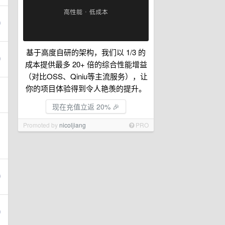
基于高度自研的架构，我们以 1/3 的
成本提供最多 20+ 倍的综合性能增益
（对比OSS、Qiniu等主流服务），让
你的项目体验得到令人艳羡的提升。
现在充值立返 20% 🎉
Promoted by
nicoljiang
PRO