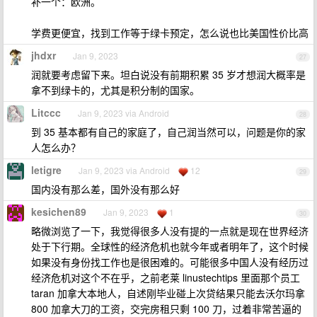
补一个：欧洲。
学费更便宜，找到工作等于绿卡预定，怎么说也比美国性价比高
jhdxr
Jan 9, 2023
27
润就要考虑留下来。坦白说没有前期积累 35 岁才想润大概率是
拿不到绿卡的，尤其是积分制的国家。
Litccc
Jan 9, 2023 via Android
28
到 35 基本都有自己的家庭了，自己润当然可以，问题是你的家
人怎么办？
letigre
Jan 9, 2023 via Android
12
29
国内没有那么差，国外没有那么好
kesichen89
Jan 9, 2023
1
30
略微浏览了一下，我觉得很多人没有提的一点就是现在世界经济
处于下行期。全球性的经济危机也就今年或者明年了，这个时候
如果没有身份找工作也是很困难的。可能很多中国人没有经历过
经济危机对这个不在乎，之前老莱 linustechtips 里面那个员工
taran 加拿大本地人，自述刚毕业碰上次贷结果只能去沃尔玛拿
800 加拿大刀的工资，交完房租只剩 100 刀，过着非常苦逼的