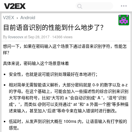
V2EX
Android
›
目前语音识别的性能到什么地步了？
By
iloveoovx
at Sep 28, 2017 · 14366 views
想问一下，如果在密码输入这个场景下通过语音来识别字符，性能怎
样？
具体来说，密码输入这个场景意味着
安全性，也就是说可能识别处理最好在本地进行；
相对简单无需智能语义解析，大部分密码就是 0-9 的数字以及 a-z
的字母。在这个基础上，可能会加入一些描述性的综合识别来识别
大写字母和符号，比如“大写的 a ”会自动识别成“ A ”，“逗号”识别
成“，”，而类似 @则可以支持通过“ at ”和“ a 外面一个圈”等多种描
述来输入，甚至加入“后退”等命令来在输入错误时进行删改。
低延时，从发声到识别大概在 100ms 内，让语音输入有打字般的
感觉。