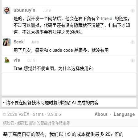
ubuntuyin
Jul 9
6
是的，我开发一个网站后，他会在右下角有个
trae.ai
的链接，
不过可以删掉，代码里还有没有隐藏就不清楚了，扫描下才知
道，不过大概率会有注释之类的标注
Seck
Jul 9
7
用了几次，感觉和 cluade code 差很多，就没有用
vfs
Jul 9
8
Trae 感觉并不便宜啊，为什么选择使用它
• 请不要在回答技术问题时复制粘贴 AI 生成的内容
© 2026 V2EX · 31ms · 3.9.8.5
About
·
Language
缤纷云 - 超高性能🚀 的智能对象存储服务
基于高度自研的架构，我们以 1/3 的成本提供最多 20+ 倍的