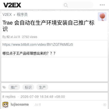
V2EX
程序员
›
Trae 会自动在生产环境安装自己推广标
识
By
tf2
at Jul 8 · 2792 views
https://www.bilibili.com/video/BV1ZGTR6MEz5
哪位点子王产品经理想出来的？？？
推广
标识
生产
8 replies
•
2026-07-09 16:34:48 +08:00
lujiaosama
Jul 8
1