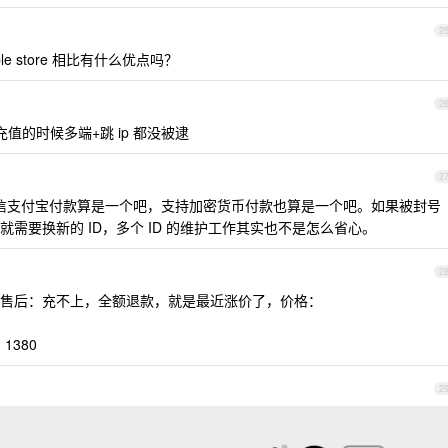
2
apple store 相比有什么优点吗？
2
充值的时候多端+跳 ip 都没被逮
2
信支付宝付款算是一个吧，支持加密货币付款也算是一个吧。如果被封号
需要换新的 ID，多个 ID 的维护工作其实也不是怎么省心。
2
上，售后：充不上，全额退款，就是最近涨价了，价格：
 1380
2