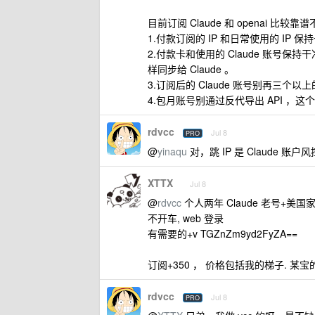
目前订阅 Claude 和 openai 比较
1.付款订阅的 IP 和日常使用的 IP 保
2.付款卡和使用的 Claude 账号保持
样同步给 Claude 。
3.订阅后的 Claude 账号别再三
4.包月账号别通过反代导出 API ，
rdvcc
Jul 8
PRO
@
yinaqu
对，跳 IP 是 Claude
XTTX
Jul 8
@
rdvcc
个人两年 Claude 老号+美国家
不开车, web 登录
有需要的+v TGZnZm9yd2FyZA==
订阅+350 ， 价格包括我的梯子.
rdvcc
Jul 8
PRO