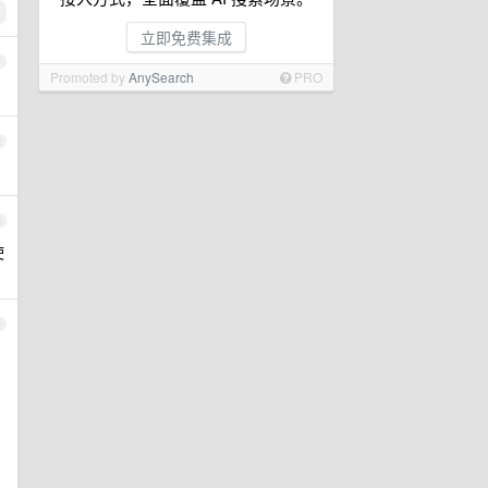
立即免费集成
1
Promoted by
AnySearch
PRO
2
。
3
使
4