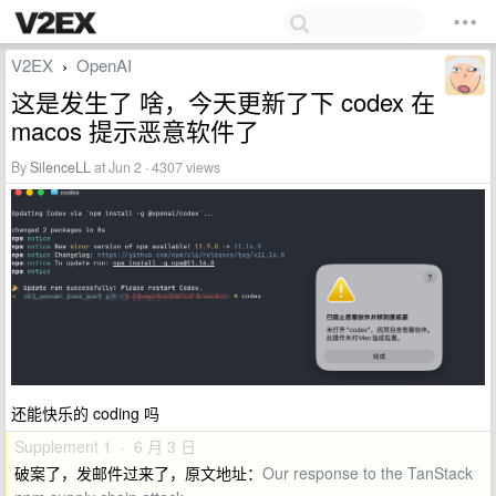
V2EX
OpenAI
›
这是发生了 啥，今天更新了下 codex 在
macos 提示恶意软件了
By
SilenceLL
at Jun 2 · 4307 views
还能快乐的 coding 吗
Supplement 1 · 6 月 3 日
破案了，发邮件过来了，原文地址：
Our response to the TanStack