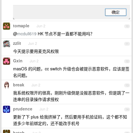
tomaple
Jun 2
10
@
mcdull619
HK 节点不是一直都不能用吗？
zzlit
Jun 2
11
今天提示要用麦克风权限
Gxin
Jun 2
12
masOS 的问题，cc switch 升级也会被提示恶意软件，应该是签
名问题。
break
Jun 2
13
我系统权限开的很高，刚刚升级倒是没报恶意软件，但是跳了一
连串的目录操作请求授权
prudence
Jun 2
14
更新了下 plus 给我挤掉了，然后要用手机验证码，这个都不知
道多少年前绑定的，还不能改手机号
hatch
Jun 2