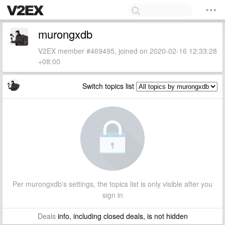
murongxdb
V2EX member #469495, joined on 2020-02-16 12:33:28
+08:00
Switch topics list
Per murongxdb's settings, the topics list is only visible after you
sign in
Deals
info, including closed deals, is not hidden