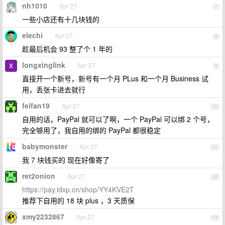
nh1010
Apr 27
7
一些小店还有十几块钱的
elechi
Apr 27
8
趁最后机会 93 整了个 1 年的
longxinglink
Apr 27
9
直接开一个新号，新号有一个月 PLus 和一个月 Business 试
用，丢张卡进去就行
feifan19
Apr 27
10
自用的话，PayPal 就可以了啊，一个 PayPal 可以绑 2 个号，
完全够用了，我自用的绑的 PayPal 都很稳定
babymonster
Apr 27
11
我 7 块钱买的 现在好像寄了
ret2onion
Apr 27
12
https://pay.ldxp.cn/shop/YY4KVE2T
推荐下自用的 18 块 plus ，3 天质保
xmy2232867
Apr 27
13