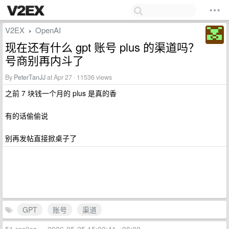
V2EX
OpenAI
›
现在还有什么 gpt 账号 plus 的渠道吗？
号商别再内斗了
By
PeterTanJJ
at Apr 27 · 11536 views
之前 7 块钱一个月的 plus 是真的香
有的话偷偷说
别再发帖直接掀桌子了
GPT
账号
渠道