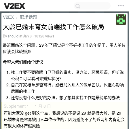
V2EX
职场话题
›
大龄已婚未育女前端找工作怎么破局
By
should
at Jan 8 · 18128 views
最近面临这个问题，29 岁了感觉是个不好找工作的年纪了，用人单位
应该会比较嫌弃
希望大佬们能给个建议
找工作要不要隐瞒自己已婚的事实，没办法，环境所逼，但听说
公积金可以看出来婚姻状况？
自己在家接单是否可行，或者加入别人的做单团队，也担心影响
后面的找工作
还有没有什么更好的办法，想了想其实找工作是最简单的办法
Supplement 1 · 1 月 8 日
可能大家没 get 到这个点，我想说的不是说 29 就是很大龄，是 29
已婚未育是容易被用人单位卡住的，因为避免不了的近两年内肯定会
有很大的休产假风险