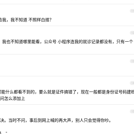
1
给我，我不知道 不照样白搭？
1
，我也不知道哪里能看，公众号 小程序连我的就诊记录都没有，只有一个
1
1
可能什么都看不到的，要么就是证件搞错了，现在一般都是身份证号码建
问怎么添加上
1
决。当时不问，事后到网上喊的再大声，别人只会觉得你吵。
。”