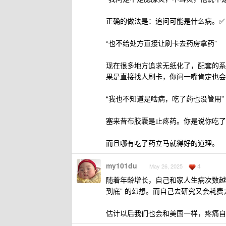
正确的做法是：追问可能是什么病。✅
“也不给处方直接让刷卡去药房拿药”
现在很多地方追求无纸化了，配套的系
果是直接找人刷卡，你问一嘴肯定也会
“我也不知道是啥病，吃了药也没管用”
塞来昔布胶囊是止疼药。你是说你吃了
而且哪有吃了药立马就得好的道理。
my101du
4
May 26, 2025
随着年龄增长，自己和家人生病次数越
到底” 的幻想。而自己去研究又会耗费
估计以后我们也会和美国一样，疼痛自