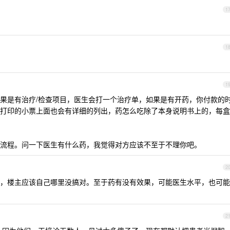
1
1
1
，如果是有治疗/检查项目，医生会打一个治疗单，如果是有开药，你付款的
打印的小票上面也会有详细的列出，药怎么吃除了本身说明书上的，每盒
流程。问一下医生有什么药，我觉得对方应该不至于不理你吧。
2
，楼主应该自己哪里没搞对。至于药有没有效果，可能医生水平，也可能
2