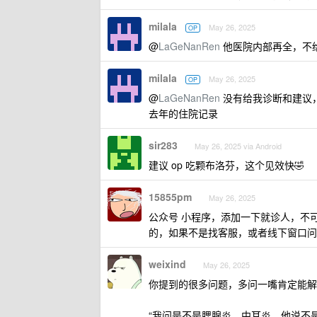
milala
May 26, 2025
OP
@
LaGeNanRen
他医院内部再全，不
milala
May 26, 2025
OP
@
LaGeNanRen
没有给我诊断和建议
去年的住院记录
sir283
May 26, 2025 via Android
建议 op 吃颗布洛芬，这个见效快🤣
15855pm
May 26, 2025
公众号 小程序，添加一下就诊人，不
的，如果不是找客服，或者线下窗口问
weixind
May 26, 2025
你提到的很多问题，多问一嘴肯定能解
“我问是不是腮腺炎，中耳炎，他说不是