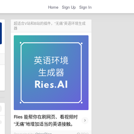
Home
Sign Up
Sign In
超适合V站和B站的插件，“无痛”英语环境生成
器
Ries 能帮你在刷网页、看视频时
›
1
“无痛”地增加适当的英语接触。
Promoted by
OrionRies
PRO