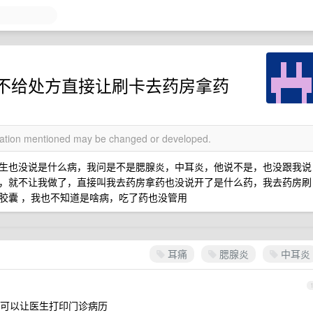
不给处方直接让刷卡去药房拿药
rmation mentioned may be changed or developed.
生也没说是什么病，我问是不是腮腺炎，中耳炎，他说不是，也没跟我说
，就不让我做了，直接叫我去药房拿药也没说开了是什么药，我去药房刷
胶囊 ，我也不知道是啥病，吃了药也没管用
耳痛
腮腺炎
中耳炎
可以让医生打印门诊病历