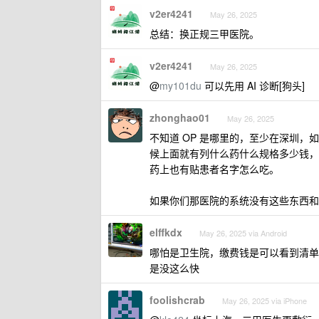
v2er4241
May 26, 2025
总结：换正规三甲医院。
v2er4241
May 26, 2025
@
my101du
可以先用 AI 诊断[狗头]
zhonghao01
May 26, 2025
不知道 OP 是哪里的，至少在深圳
候上面就有列什么药什么规格多少钱，
药上也有贴患者名字怎么吃。
如果你们那医院的系统没有这些东西和
elffkdx
May 26, 2025 via Android
哪怕是卫生院，缴费钱是可以看到清单
是没这么快
foolishcrab
May 26, 2025 via iPhone