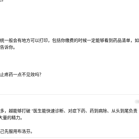
统一般会有地方可以打印，包括你缴费的时候一定能够看到药品清单，如
告诉你。
止疼药一点不见效吗？
1
多，越能够打破 “医生能快速诊断、对症下药、药到病除、从头到尾负责
大量的精力。
己先服用布洛芬。