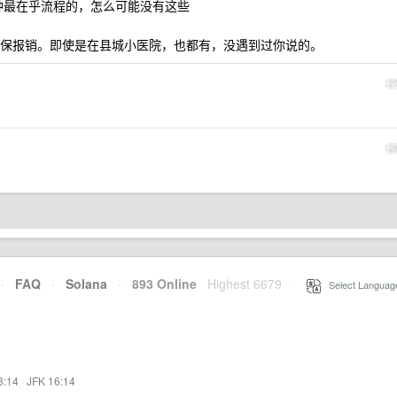
种最在乎流程的，怎么可能没有这些
保报销。即使是在县城小医院，也都有，没遇到过你说的。
2
2
·
FAQ
·
Solana
·
893 Online
Highest 6679
·
Select Languag
3:14
·
JFK 16:14