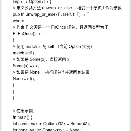
impl<T> Option<T> {
// 定义公共方法 unwrap_or_else ，接受一个闭包 f 作为参数
pub fn unwrap_or_else<F>(self, f: F) -> T
where
// 约束 F 必须是一个 FnOnce 闭包，且返回类型为 T
F: FnOnce() -> T
{
// 使用 match 匹配 self （当前 Option 实例）
match self {
// 如果是 Some(x)，直接返回 x
Some(x) => x,
// 如果是 None ，执行闭包 f 并返回其结果
None => f(),
}
}
}
// 使用示例：
fn main() {
let some_value: Option<i32> = Some(42);
let none_value: Option<i32> = None;