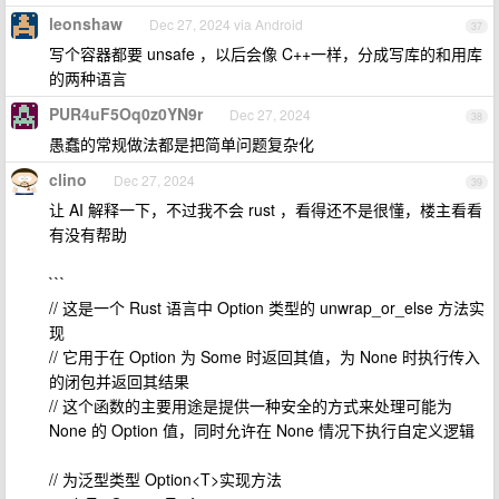
leonshaw
Dec 27, 2024 via Android
37
写个容器都要 unsafe ，以后会像 C++一样，分成写库的和用库
的两种语言
PUR4uF5Oq0z0YN9r
Dec 27, 2024
38
愚蠢的常规做法都是把简单问题复杂化
clino
Dec 27, 2024
39
让 AI 解释一下，不过我不会 rust ，看得还不是很懂，楼主看看
有没有帮助
```
// 这是一个 Rust 语言中 Option 类型的 unwrap_or_else 方法实
现
// 它用于在 Option 为 Some 时返回其值，为 None 时执行传入
的闭包并返回其结果
// 这个函数的主要用途是提供一种安全的方式来处理可能为
None 的 Option 值，同时允许在 None 情况下执行自定义逻辑
// 为泛型类型 Option<T>实现方法