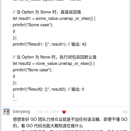
// 当 Option 为 Some 时，直接返回值
let result1 = some_value.unwrap_or_else(|| {
println!("Some case");
0
});
println!("Result1: {}", result1); // 输出: 42
// 当 Option 为 None 时，执行闭包返回默认值
let result2 = none_value.unwrap_or_else(|| {
println!("None case");
0
});
println!("Result2: {}", result2); // 输出: 0
}
```
jianyang
Dec 27, 2024
1
40
想想幸好 GO 团队力排众议就是不加任何语法糖、即便不懂 GO
的，看 GO 代码也能大概知道在做什么