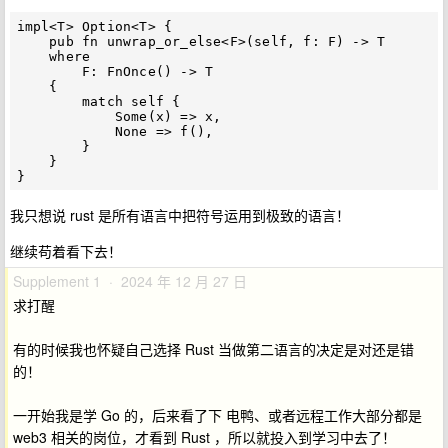
impl<T> Option<T> {

    pub fn unwrap_or_else<F>(self, f: F) -> T

    where

        F: FnOnce() -> T

    {

        match self {

            Some(x) => x,

            None => f(),

        }

    }

我只想说 rust 是所有语言中把符号运用到极致的语言！
继续苟着看下去！
Supplement 1 · 2024 年 12 月 27 日
求打醒
有的时候我也怀疑自己选择 Rust 当做第二语言的决定是对还是错
的！
一开始我是学 Go 的，后来看了下 电鸭、或者远程工作大部分都是
web3 相关的岗位，才看到 Rust ，所以就投入到学习中去了！