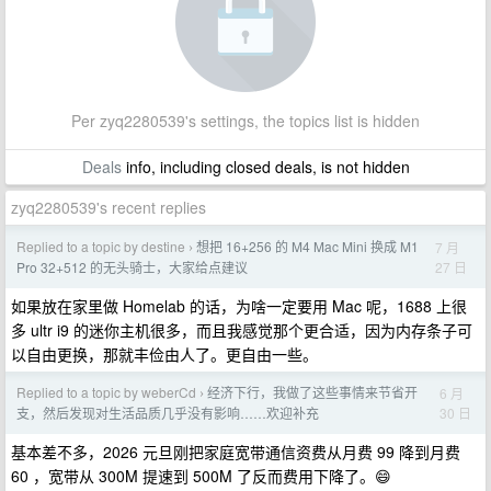
Per zyq2280539's settings, the topics list is hidden
Deals
info, including closed deals, is not hidden
zyq2280539's recent replies
Replied to a topic by destine
想把 16+256 的 M4 Mac Mini 换成 M1
7 月
›
27 日
Pro 32+512 的无头骑士，大家给点建议
如果放在家里做 Homelab 的话，为啥一定要用 Mac 呢，1688 上很
多 ultr i9 的迷你主机很多，而且我感觉那个更合适，因为内存条子可
以自由更换，那就丰俭由人了。更自由一些。
Replied to a topic by weberCd
经济下行，我做了这些事情来节省开
6 月
›
30 日
支，然后发现对生活品质几乎没有影响……欢迎补充
基本差不多，2026 元旦刚把家庭宽带通信资费从月费 99 降到月费
60 ，宽带从 300M 提速到 500M 了反而费用下降了。😄