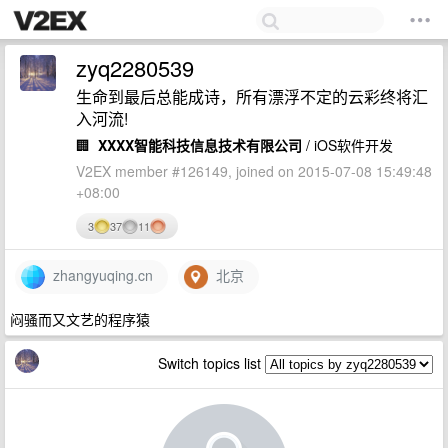
zyq2280539
生命到最后总能成诗，所有漂浮不定的云彩终将汇
入河流!
🏢
XXXX智能科技信息技术有限公司
/ iOS软件开发
V2EX member #126149, joined on 2015-07-08 15:49:48
+08:00
3
37
11
zhangyuqing.cn
北京
闷骚而又文艺的程序猿
Switch topics list