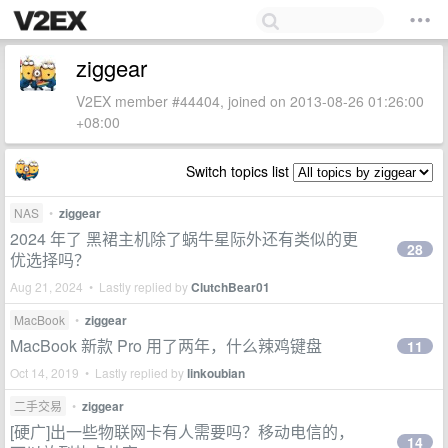
ziggear
V2EX member #44404, joined on 2013-08-26 01:26:00
+08:00
Switch topics list
NAS
•
ziggear
2024 年了 黑裙主机除了蜗牛星际外还有类似的更
28
优选择吗？
Aug 21, 2024 • Lastly replied by
ClutchBear01
MacBook
•
ziggear
MacBook 新款 Pro 用了两年，什么辣鸡键盘
11
Oct 14, 2019 • Lastly replied by
linkoubian
二手交易
•
ziggear
[硬广]出一些物联网卡有人需要吗？移动电信的，
14