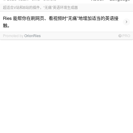
超适合V站和B站的插件，“无痛”英语环境生成器
Ries 能帮你在刷网页、看视频时“无痛”地增加适当的英语接
›
触。
Promoted by
OrionRies
PRO