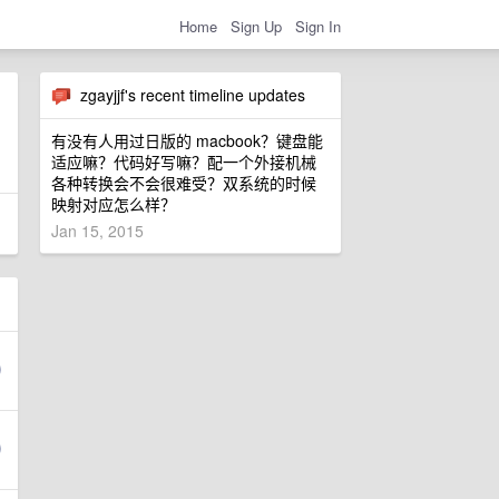
Home
Sign Up
Sign In
zgayjjf's recent timeline updates
有没有人用过日版的 macbook？键盘能
适应嘛？代码好写嘛？配一个外接机械
各种转换会不会很难受？双系统的时候
映射对应怎么样？
Jan 15, 2015