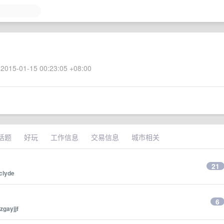
2015-01-15 00:23:05 +08:00
话题
好玩
工作信息
交易信息
城市相关
21
yclyde
6
zgayjjf