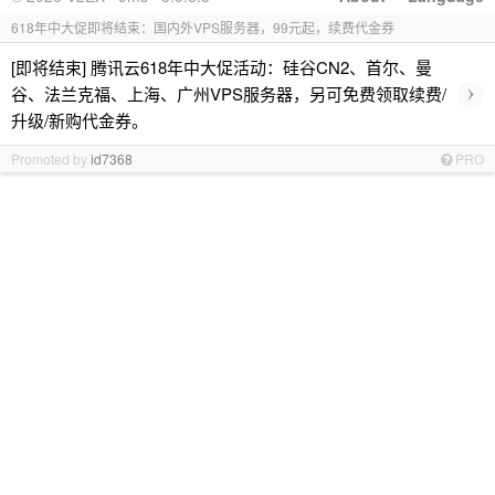
618年中大促即将结束：国内外VPS服务器，99元起，续费代金券
[即将结束] 腾讯云618年中大促活动：硅谷CN2、首尔、曼
›
谷、法兰克福、上海、广州VPS服务器，另可免费领取续费/
升级/新购代金券。
Promoted by
id7368
PRO