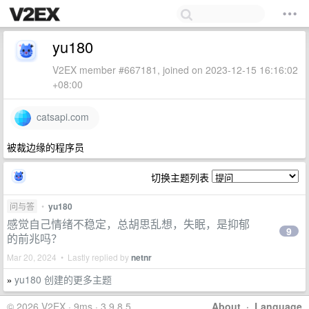
yu180
V2EX member #667181, joined on 2023-12-15 16:16:02
+08:00
catsapi.com
被裁边缘的程序员
切换主题列表
问与答
•
yu180
感觉自己情绪不稳定，总胡思乱想，失眠，是抑郁
9
的前兆吗？
Mar 20, 2024 • Lastly replied by
netnr
yu180 创建的更多主题
»
© 2026 V2EX · 9ms · 3.9.8.5
About
·
Language