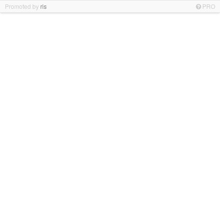
Promoted by
ris
PRO