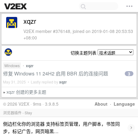
xqzr
V2EX member #376148, joined on 2019-01-08 20:53:53
+08:00
切换主题列表
Windows
•
xqzr
修复 Windows 11 24H2 启用 BBR 后的连接问题
3
May 31, 2025 • Lastly replied by
xqzr
xqzr 创建的更多主题
»
© 2026 V2EX · 9ms · 3.9.8.5
About
·
Language
浏览器插件 - Stay
侧边栏化你的浏览器 支持标签页管理，用户脚本，书签同
›
步，标记广告，网页暗黑…