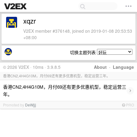
xqzr
V2EX member #376148, joined on 2019-01-08 20:53:53
+08:00
切换主题列表
© 2026 V2EX · 10ms · 3.9.8.5
About
·
Language
香港CN2,4H4G10M，月付69还有更多优惠机型，稳定运营三年。
香港CN2,4H4G10M，月付69还有更多优惠机型，稳定运营三
›
年。
Promoted by
DeWjjj
PRO