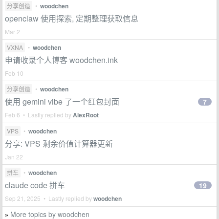
分享创造
•
woodchen
openclaw 使用探索, 定期整理获取信息
Mar 2
VXNA
•
woodchen
申请收录个人博客 woodchen.ink
Feb 10
分享创造
•
woodchen
使用 gemini vibe 了一个红包封面
7
Feb 6 • Lastly replied by
AlexRoot
VPS
•
woodchen
分享: VPS 剩余价值计算器更新
Jan 22
拼车
•
woodchen
claude code 拼车
19
Sep 21, 2025 • Lastly replied by
woodchen
More topics by woodchen
»