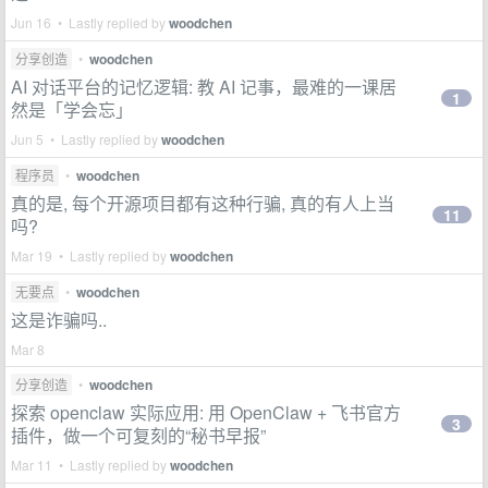
Jun 16 • Lastly replied by
woodchen
分享创造
•
woodchen
AI 对话平台的记忆逻辑: 教 AI 记事，最难的一课居
1
然是「学会忘」
Jun 5 • Lastly replied by
woodchen
程序员
•
woodchen
真的是, 每个开源项目都有这种行骗, 真的有人上当
11
吗?
Mar 19 • Lastly replied by
woodchen
无要点
•
woodchen
这是诈骗吗..
Mar 8
分享创造
•
woodchen
探索 openclaw 实际应用: 用 OpenClaw + 飞书官方
3
插件，做一个可复刻的“秘书早报”
Mar 11 • Lastly replied by
woodchen