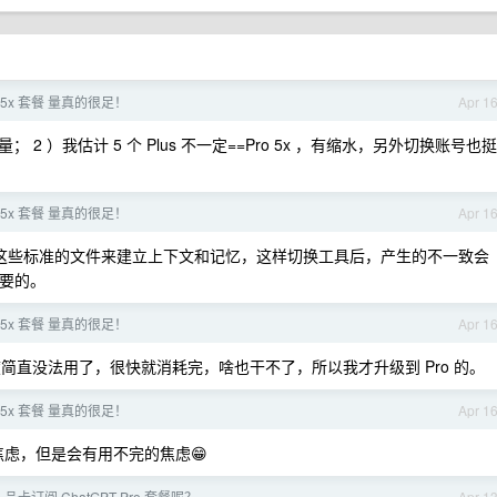
ro 5x 套餐 量真的很足！
Apr 1
的量； 2 ）我估计 5 个 Plus 不一定==Pro 5x ，有缩水，另外切换账号也挺
ro 5x 套餐 量真的很足！
Apr 1
这些标准的文件来建立上下文和记忆，这样切换工具后，产生的不一致会
重要的。
ro 5x 套餐 量真的很足！
Apr 1
度简直没法用了，很快就消耗完，啥也干不了，所以我才升级到 Pro 的。
ro 5x 套餐 量真的很足！
Apr 1
it 焦虑，但是会有用不完的焦虑😁
卡订阅 ChatGPT Pro 套餐呢？
Apr 1