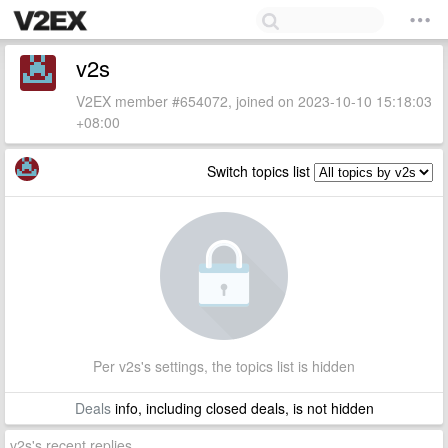
v2s
V2EX member #654072, joined on 2023-10-10 15:18:03
+08:00
Switch topics list
Per v2s's settings, the topics list is hidden
Deals
info, including closed deals, is not hidden
v2s's recent replies