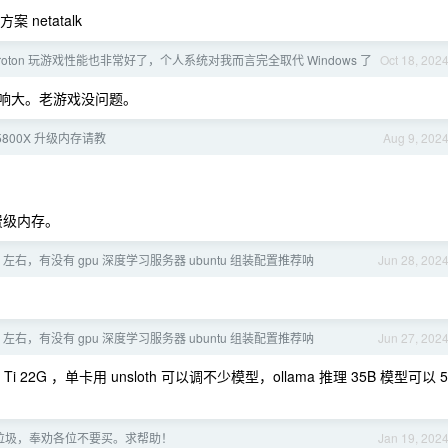
案 netatalk
eam proton 玩游戏性能也非常好了，个人系统对我而言完全取代 Windows 了
Oct 18, 202
游戏影响大。老游戏没问题。
 5800X 升级内存请教
Aug 9, 202
费级内存。
w 左右，有没有 gpu 深度学习服务器 ubuntu 组装配置推荐呐
Jun 28, 202
w 左右，有没有 gpu 深度学习服务器 ubuntu 组装配置推荐呐
Jun 27, 202
 22G ，单卡用 unsloth 可以调不少模型，ollama 推理 35B 模型可以 5
垃圾，奉劝各位不要买。求帮助！
Jan 19, 202