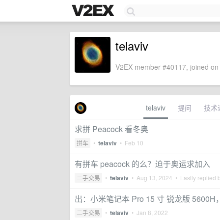
telaviv
V2EX member #40117, joined on 
telaviv
提问
技术
求拼 Peacock 看冬奥
拼车
•
telaviv
•
Feb 10
有拼车 peacock 的么？迫于奥运求加入
二手交易
•
telaviv
•
Aug 13, 2024
• Lastly replied 
出：小米笔记本 Pro 15 寸 锐龙版 5600H
二手交易
•
telaviv
•
Jan 8, 2022