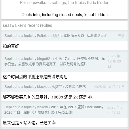
Per seaswalker's settings, the topics list is hidden
Deals
info, including closed deals, is not hidden
seaswalker's recent replies
Replied to a topic by FeifeiJin
🇯🇵日本职场三步跳--从派遣到日企
1 天前
›
拍的真好
2025 年
Replied to a topic by binge921
小米 17ultra，感觉很不错啊，光
›
12 月 29
学变焦，最喜欢光学的真实透亮了，讨厌数码味的照片！
日
这个时间点的评测还都是赛博导购吧
Replied to a topic by blackbookbj277
装机显卡需求
2025 年 10 月 21 日
›
够不够看买几 k 的显示器，1080p 还是 2k 还是 4k
Replied to a topic by viskem
2011 年在 V2EX 盛赞 DarkSouls，
2025 年 8
›
月 13 日
2025 年自己做的《无限机兵》终于完成上线！
原来也是 v 站大佬，已通关👍