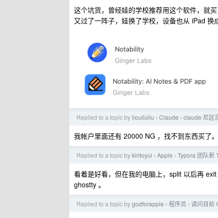
这个坑货，曾经娃的学校推荐用这个软件，就买了 i
又过了一阵子，娃换了学校，设备也从 iPad 换成了 
Replied to a topic by
liouliuliu
Claude
claude 尼
›
›
我帐户里面还有 20000 NG ，找不到东西买了
Replied to a topic by
kiritoyui
Apple
Typora 团队新
›
›
看着是好看，但在我的电脑上，split 以后再 ex
ghostty 。
Replied to a topic by
godforapple
程序员
请问目前 
›
›