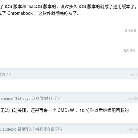
OS 版本和 macOS 版本的，没过多久 iOS 版本的就成了通用版本了
Chromebook ，这软件就彻底吃灰了...
区涨价了？
Jul 
。
 Terminal 作品 otty，这颜值你打几分？
Jun 2
it 无法自动关闭，还得再来一个 CMD+W ，10 分钟以后继续用回我的
Claudepro 最便宜的价格还是在尼区吗
Jun 1