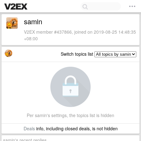
samin
V2EX member #437866, joined on 2019-08-25 14:48:35
+08:00
Switch topics list
Per samin's settings, the topics list is hidden
Deals
info, including closed deals, is not hidden
samin's recent replies