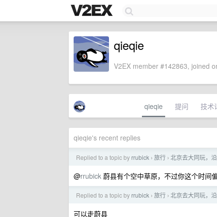
qieqie
V2EX member #142863, joined on
qieqie
提问
技术
qieqie's recent replies
Replied to a topic by
rrubick
旅行
北京去大同玩，沿
›
›
@
rrubick
蔚县有个空中草原，不过你这个时间
Replied to a topic by
rrubick
旅行
北京去大同玩，沿
›
›
可以走蔚县