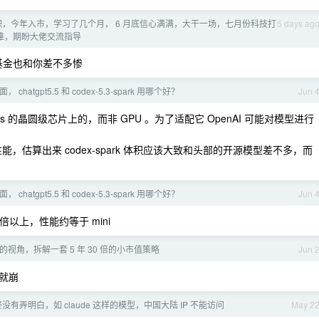
职，今年入市，学习了几个月， 6 月底信心满满，大干一场，七月份科技打
5 days ag
太难，期盼大佬交流指导
化基金也和你差不多惨
面， chatgpt5.5 和 codex-5.3-spark 用哪个好？
Jun 
ebras 的晶圆级芯片上的，而非 GPU 。为了适配它 OpenAI 可能对模型进行
推理性能，估算出来 codex-spark 体积应该大致和头部的开源模型差不多，而
面， chatgpt5.5 和 codex-5.3-spark 用哪个好？
Jun 
 10 倍以上，性能约等于 mini
的视角，拆解一套 5 年 30 倍的小市值策略
Jun 
就崩
有弄明白，如 claude 这样的模型，中国大陆 IP 不能访问
May 2